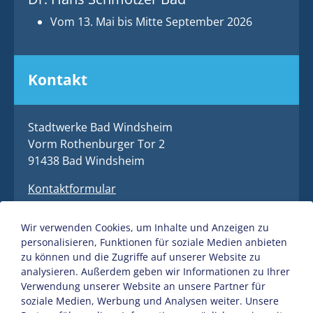
Vom 13. Mai bis Mitte September 2026
Kontakt
Stadtwerke Bad Windsheim
Vorm Rothenburger Tor 2
91438 Bad Windsheim
Kontaktformular
09841 / 40 4 - 0
Wir verwenden Cookies, um Inhalte und Anzeigen zu
09841 / 40 4 - 77
personalisieren, Funktionen für soziale Medien anbieten
zu können und die Zugriffe auf unserer Website zu
Bereitschaftsdienst
analysieren. Außerdem geben wir Informationen zu Ihrer
09841 / 65 14 65
Verwendung unserer Website an unsere Partner für
soziale Medien, Werbung und Analysen weiter. Unsere
info@sw-bw.de