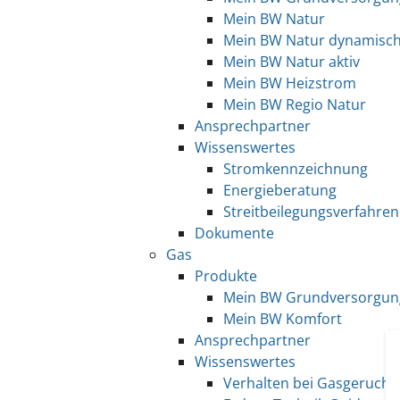
Mein BW Natur
Mein BW Natur dynamisc
Mein BW Natur aktiv
Mein BW Heizstrom
Mein BW Regio Natur
Ansprechpartner
Wissenswertes
Stromkennzeichnung
Energieberatung
Streitbeilegungsverfahren
Dokumente
Gas
Produkte
Mein BW Grundversorgun
Mein BW Komfort
Ansprechpartner
Wissenswertes
Verhalten bei Gasgeruch