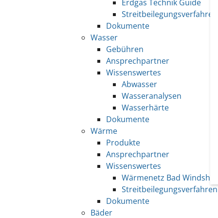
Erdgas Technik Guide
Streitbeilegungsverfahren
Dokumente
Wasser
Gebühren
Ansprechpartner
Wissenswertes
Abwasser
Wasseranalysen
Wasserhärte
Dokumente
Wärme
Produkte
Ansprechpartner
Wissenswertes
Wärmenetz Bad Windshe
Streitbeilegungsverfahren
Dokumente
Bäder