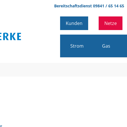
Bereitschaftsdienst 09841 / 65 14 65
Kunden
Netze
Strom
Gas
g