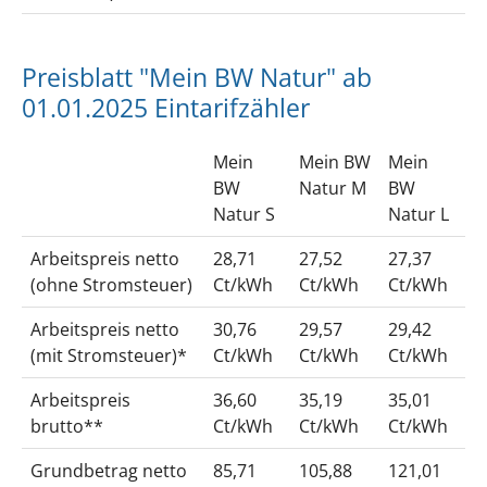
Preisblatt "Mein BW Natur" ab
01.01.2025 Eintarifzähler
Mein
Mein BW
Mein
BW
Natur M
BW
Natur S
Natur L
Arbeitspreis netto
28,71
27,52
27,37
(ohne Stromsteuer)
Ct/kWh
Ct/kWh
Ct/kWh
Arbeitspreis netto
30,76
29,57
29,42
(mit Stromsteuer)*
Ct/kWh
Ct/kWh
Ct/kWh
Arbeitspreis
36,60
35,19
35,01
brutto**
Ct/kWh
Ct/kWh
Ct/kWh
Grundbetrag netto
85,71
105,88
121,01