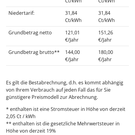
Ct/kWh
Ct/kWh
Niedertarif:
31,84
31,84
Ct/kWh
Ct/kWh
Grundbetrag netto
121,01
151,26
€/Jahr
€/Jahr
Grundbetrag brutto**
144,00
180,00
€/Jahr
€/Jahr
Es gilt die Bestabrechnung, d.h. es kommt abhängig
von Ihrem Verbrauch auf jeden Fall das für Sie
günstigere Preismodell zur Abrechnung.
* enthalten ist eine Stromsteuer in Höhe von derzeit
2,05 Ct / kWh
** enthalten ist die gesetzliche Mehrwertsteuer in
Höhe von derzeit 19%