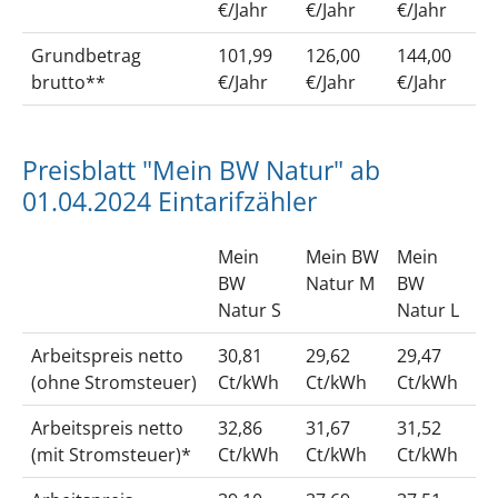
€/Jahr
€/Jahr
€/Jahr
Grundbetrag
101,99
126,00
144,00
brutto**
€/Jahr
€/Jahr
€/Jahr
Preisblatt "Mein BW Natur" ab
01.04.2024 Eintarifzähler
Mein
Mein BW
Mein
BW
Natur M
BW
Natur S
Natur L
Arbeitspreis netto
30,81
29,62
29,47
(ohne Stromsteuer)
Ct/kWh
Ct/kWh
Ct/kWh
Arbeitspreis netto
32,86
31,67
31,52
(mit Stromsteuer)*
Ct/kWh
Ct/kWh
Ct/kWh