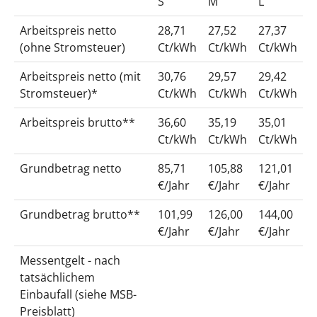
S
M
L
Arbeitspreis netto
28,71
27,52
27,37
(ohne Stromsteuer)
Ct/kWh
Ct/kWh
Ct/kWh
Arbeitspreis netto (mit
30,76
29,57
29,42
Stromsteuer)*
Ct/kWh
Ct/kWh
Ct/kWh
Arbeitspreis brutto**
36,60
35,19
35,01
Ct/kWh
Ct/kWh
Ct/kWh
Grundbetrag netto
85,71
105,88
121,01
€/Jahr
€/Jahr
€/Jahr
Grundbetrag brutto**
101,99
126,00
144,00
€/Jahr
€/Jahr
€/Jahr
Messentgelt - nach
tatsächlichem
Einbaufall (siehe MSB-
Preisblatt)